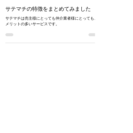
M.MIYA
2024年9月19日
読了時間: 6分
サテマチの特徴をまとめてみました
サテマチは売主様にとっても仲介業者様にとっても、
メリットの多いサービスです。